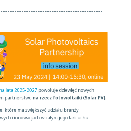
-----------------------------------------------------------
na lata 2025-2027
powołuje dziewięć nowych
ym partnerstwo
na rzecz fotowoltaiki (Solar PV).
e, które ma zwiększyć udziału branży
owych i innowacjach w całym jego łańcuchu