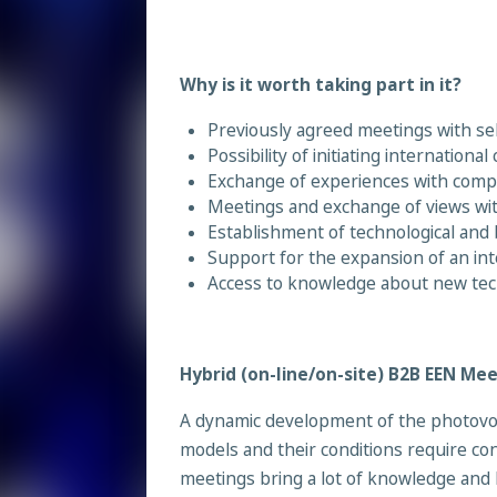
Why is it worth taking part in it?
Previously agreed meetings with se
Possibility of initiating internationa
Exchange of experiences with comp
Meetings and exchange of views wit
Establishment of technological and
Support for the expansion of an in
Access to knowledge about new tec
Hybrid (on-line/on-site) B2B EEN Me
A dynamic development of the photovolt
models and their conditions require co
meetings bring a lot of knowledge and 