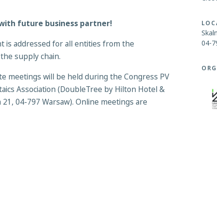
 with future business partner!
LOC
Skal
04-7
t is addressed for all entities from the
 the supply chain.
ORG
ite meetings will be held during the Congress PV
taics Association (DoubleTree by Hilton Hotel &
 21, 04-797 Warsaw). Online meetings are