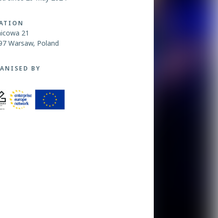
ATION
nicowa 21
97 Warsaw, Poland
ANISED BY