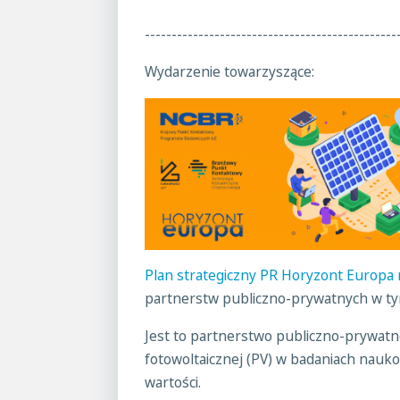
-----------------------------------------------
Wydarzenie towarzyszące:
Plan strategiczny PR Horyzont Europa 
partnerstw publiczno-prywatnych w t
Jest to partnerstwo publiczno-prywatn
fotowoltaicznej (PV) w badaniach nauk
wartości.