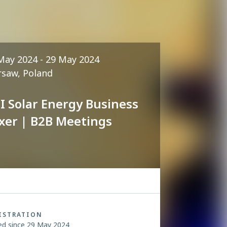
May 2024 - 29 May 2024
saw, Poland
II Solar Energy Business
xer | B2B Meetings
ISTRATION
ed since 29 May 2024