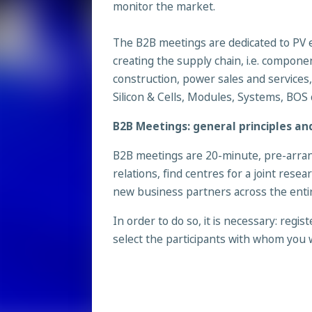
monitor the market.
The B2B meetings are dedicated to PV
creating the supply chain, i.e. compon
construction, power sales and service
Silicon & Cells, Modules, Systems, BOS
B2B Meetings: general principles an
B2B meetings are 20-minute, pre-arrang
relations, find centres for a joint rese
new business partners across the entir
In order to do so, it is necessary: regi
select the participants with whom you w