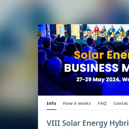
Info
How it works
FAQ
Contac
VIII Solar Energy Hybr