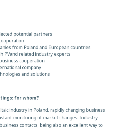
lected potential partners
l cooperation
anies from Poland and European countries
h PVand related industry experts
 business cooperation
ternational company
hnologies and solutions
etings: for whom?
aic industry in Poland, rapidly changing business
nstant monitoring of market changes. Industry
business contacts, being also an excellent way to