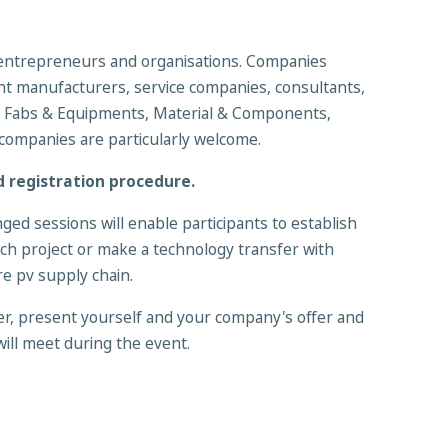
 entrepreneurs and organisations. Companies
ent manufacturers, service companies, consultants,
s, Fabs & Equipments, Material & Components,
 companies are particularly welcome.
d registration procedure.
ed sessions will enable participants to establish
arch project or make a technology transfer with
e pv supply chain.
ster, present yourself and your company's offer and
ill meet during the event.