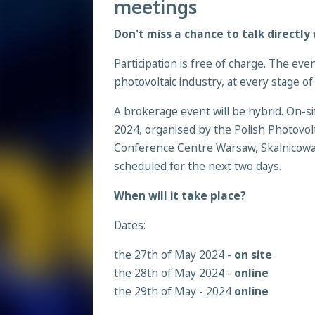
meetings
Don't miss a chance to talk directly
Participation is free of charge. The even
photovoltaic industry, at every stage of
A brokerage event will be hybrid. On-s
2024, organised by the Polish Photovol
Conference Centre Warsaw, Skalnicowa
scheduled for the next two days.
When will it take place?
Dates:
the 27th of May 2024 -
on site
the 28th of May 2024 -
online
the 29th of May - 2024
online